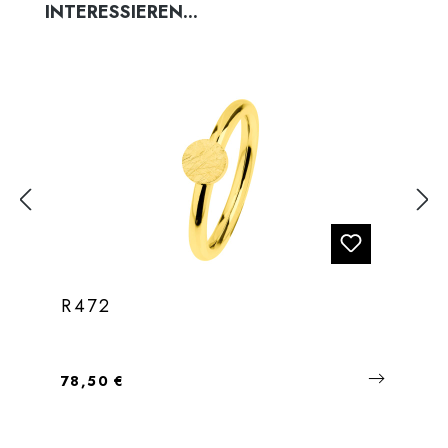
INTERESSIEREN...
R472
Regulärer Preis:
78,50 €