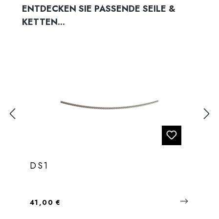
Produktgalerie überspringen
ENTDECKEN SIE PASSENDE SEILE &
KETTEN...
DS1
Regulärer Preis:
41,00 €