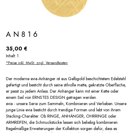
AN816
Regulärer Preis:
35,00 €
Inhalt:
1
*Preise inkl. MwSt. zzgl. Versandkosten
Der moderne evia-Anhänger ist aus Gelbgold beschichtetem Edelstahl
gefertigt und besticht durch seine stilvolle matte, gekratzte Oberfläche,
er passt zu jedem Anlass. Der Anhänger kann mit einer Kette oder
einem Seil von ERNSTES DESIGN getragen werden.
evia - unsere Serie zum Sammeln, Kombinieren und Verlieben. Unsere
junge Linie evia besticht durch trendige Formen und lebt von ihrem
Stacking-Charakter. Ob RINGE, ANHÄNGER, OHRRINGE oder
ARMREIFEN, die Schmuckstücke lassen sich beliebig kombinieren.
Regelmäßige Erweiterungen der Kollektion sorgen dafür, dass es