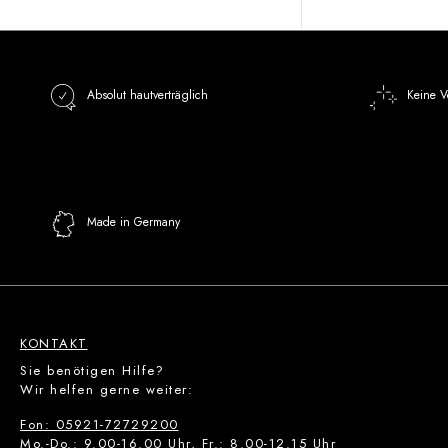
Absolut hautverträglich
Keine V
Made in Germany
KONTAKT
Sie benötigen Hilfe?
Wir helfen gerne weiter:
Fon: 05921-72729200
Mo.-Do.: 9.00-16.00 Uhr, Fr.: 8.00-12.15 Uhr