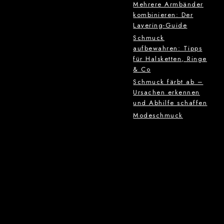
Mehrere Armbänder
kombinieren: Der
Layering-Guide
Schmuck
aufbewahren: Tipps
für Halsketten, Ringe
& Co
Schmuck färbt ab –
Ursachen erkennen
und Abhilfe schaffen
Modeschmuck