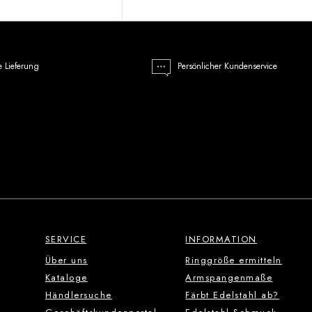
e Lieferung
Persönlicher Kundenservice
SERVICE
INFORMATION
Über uns
Ringgröße ermitteln
Kataloge
Armspangenmaße
Händlersuche
Färbt Edelstahl ab?