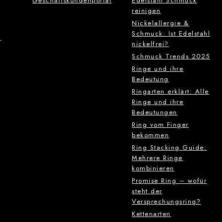
Geschäftskundenportal
Edelstahl Schmuck
reinigen
Nickelallergie &
Schmuck: Ist Edelstahl
g
nickelfrei?
Schmuck Trends 2025
Ringe und ihre
Bedeutung
Ringarten erklärt: Alle
Ringe und ihre
Bedeutungen
Ring vom Finger
bekommen
Ring Stacking Guide:
Mehrere Ringe
kombinieren
Promise Ring – wofür
steht der
Versprechungsring?
Kettenarten