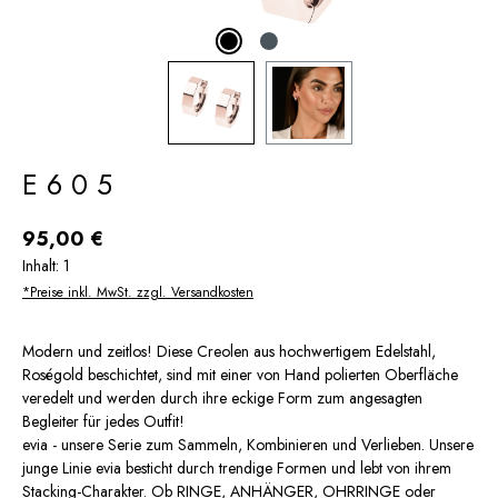
E605
Regulärer Preis:
95,00 €
Inhalt:
1
*Preise inkl. MwSt. zzgl. Versandkosten
Modern und zeitlos! Diese Creolen aus hochwertigem Edelstahl,
Roségold beschichtet, sind mit einer von Hand polierten Oberfläche
veredelt und werden durch ihre eckige Form zum angesagten
Begleiter für jedes Outfit!
evia - unsere Serie zum Sammeln, Kombinieren und Verlieben. Unsere
junge Linie evia besticht durch trendige Formen und lebt von ihrem
Stacking-Charakter. Ob RINGE, ANHÄNGER, OHRRINGE oder