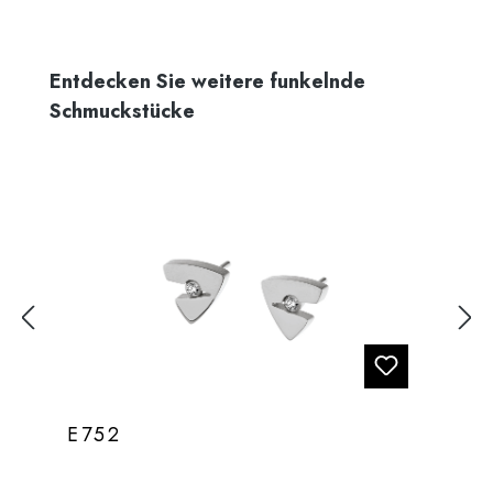
Produktgalerie überspringen
Entdecken Sie weitere funkelnde
Schmuckstücke
E752