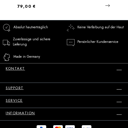
Regulärer Preis:
79,00 €
Absolut hautverträglich
Keine Verfärbung auf der Haut
Zuverlässige und sichere
Persönlicher Kundenservice
Lieferung
Made in Germany
KONTAKT
SUPPORT
SERVICE
INFORMATION