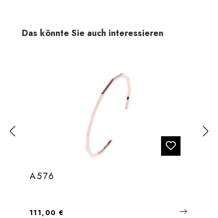
Produktgalerie überspringen
Das könnte Sie auch interessieren
A576
Regulärer Preis:
111,00 €