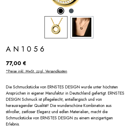
AN1056
Regulärer Preis:
77,00 €
*Preise inkl. MwSt. zzgl. Versandkosten
Die Schmuckstücke von ERNSTES DESIGN wurde unter höchsten
Ansprüchen in eigener Manufaktur in Deutschland gefertigt. ERNSTES
DESIGN Schmuck ist pflegeleicht, antiallergisch und von
herausragender Qualität! Die wunderschöne Kombination aus
stilvoller, zeitloser Eleganz und edlen Materialien, macht die
Schmuckstücke von ERNSTES DESIGN zu einem einzigartigen
Erlebnis.