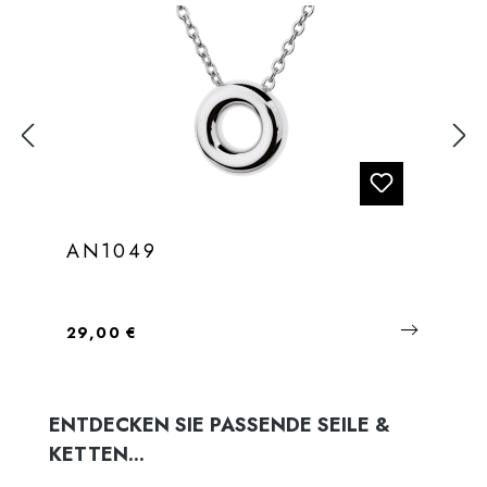
AN1049
Regulärer Preis:
29,00 €
Produktgalerie überspringen
ENTDECKEN SIE PASSENDE SEILE &
KETTEN...