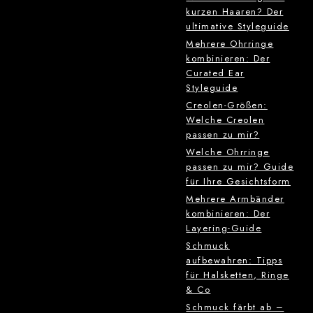
kurzen Haaren? Der
ultimative Styleguide
Mehrere Ohrringe
kombinieren: Der
Curated Ear
Styleguide
Creolen-Größen:
Welche Creolen
passen zu mir?
Welche Ohrringe
passen zu mir? Guide
für Ihre Gesichtsform
Mehrere Armbänder
kombinieren: Der
Layering-Guide
Schmuck
aufbewahren: Tipps
für Halsketten, Ringe
& Co
Schmuck färbt ab –