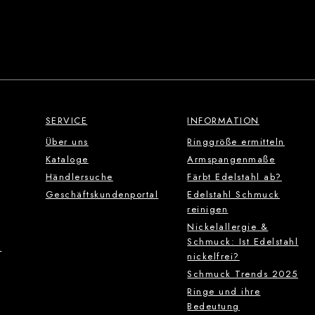
SERVICE
INFORMATION
Über uns
Ringgröße ermitteln
Kataloge
Armspangenmaße
Händlersuche
Färbt Edelstahl ab?
Geschäftskundenportal
Edelstahl Schmuck
reinigen
Nickelallergie &
Schmuck: Ist Edelstahl
g
nickelfrei?
Schmuck Trends 2025
Ringe und ihre
Bedeutung