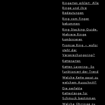
Ringarten erklärt: Alle
Ringe und ihre
Bedeutungen
Ring vom Finger
bekommen
Ring Stacking Guide:
Mehrere Ringe
kombinieren
Promise Ring – wofür
steht der
Versprechungsring?
Kettenarten
Ketten Layering: So
funktioniert der Trend
Welche Kette passt zu
welchem Ausschnitt?
Die perfekte
Kettenlänge für
Schmuck bestimmen
Welche Ohrringe zu