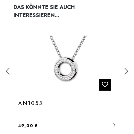
Produktgalerie überspringen
DAS KÖNNTE SIE AUCH
INTERESSIEREN...
AN1053
Regulärer Preis:
49,00 €