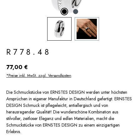
R778.48
Regulärer Preis:
77,00 €
*Preise inkl. MwSt. zzgl. Versandkosten
Die Schmuckstücke von ERNSTES DESIGN werden unter höchsten
Ansprüchen in eigener Manufaktur in Deutschland gefertigt. ERNSTES
DESIGN Schmuck ist pflegeleicht, antiallergisch und von
herausragender Qualität! Die wunderschöne Kombination aus
stilvoller, zeitloser Eleganz und edlen Materialien, macht die
Schmuckstücke von ERNSTES DESIGN zu einem einzigartigen
Erlebnis.