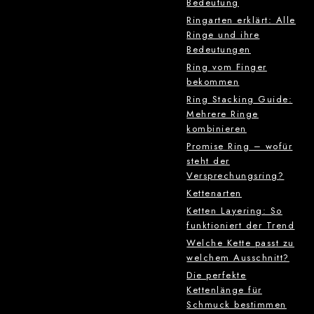
Bedeutung
Ringarten erklärt: Alle
Ringe und ihre
Bedeutungen
Ring vom Finger
bekommen
Ring Stacking Guide:
Mehrere Ringe
kombinieren
Promise Ring – wofür
steht der
Versprechungsring?
Kettenarten
Ketten Layering: So
funktioniert der Trend
Welche Kette passt zu
welchem Ausschnitt?
Die perfekte
Kettenlänge für
Schmuck bestimmen