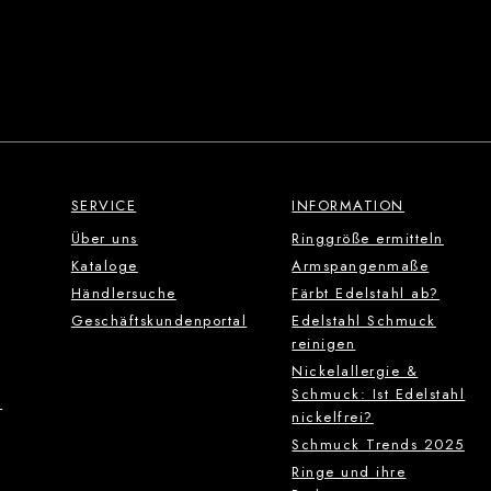
SERVICE
INFORMATION
Über uns
Ringgröße ermitteln
Kataloge
Armspangenmaße
Händlersuche
Färbt Edelstahl ab?
Geschäftskundenportal
Edelstahl Schmuck
reinigen
Nickelallergie &
Schmuck: Ist Edelstahl
g
nickelfrei?
Schmuck Trends 2025
Ringe und ihre