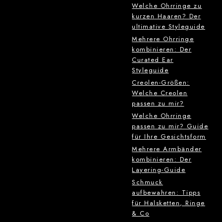
Welche Ohrringe zu
kurzen Haaren? Der
ultimative Styleguide
Mehrere Ohrringe
kombinieren: Der
Curated Ear
Styleguide
Creolen-Größen:
Welche Creolen
passen zu mir?
Welche Ohrringe
passen zu mir? Guide
für Ihre Gesichtsform
Mehrere Armbänder
kombinieren: Der
Layering-Guide
Schmuck
aufbewahren: Tipps
für Halsketten, Ringe
& Co