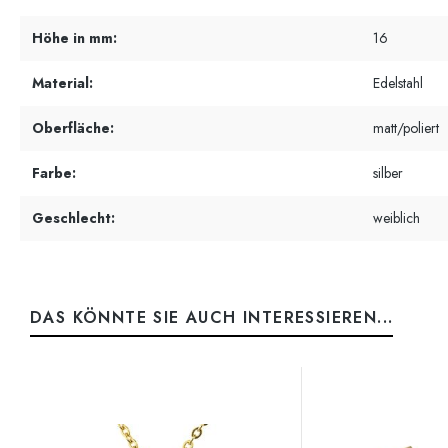
Höhe in mm:
16
Material:
Edelstahl
Oberfläche:
matt/poliert
Farbe:
silber
Geschlecht:
weiblich
DAS KÖNNTE SIE AUCH INTERESSIEREN...
Produktgalerie überspringen