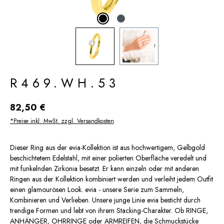
R469.WH.53
Regulärer Preis:
82,50 €
*Preise inkl. MwSt. zzgl. Versandkosten
Dieser Ring aus der evia-Kollektion ist aus hochwertigem, Gelbgold
beschichtetem Edelstahl, mit einer polierten Oberfläche veredelt und
mit funkelnden Zirkonia besetzt. Er kann einzeln oder mit anderen
Ringen aus der Kollektion kombiniert werden und verleiht jedem Outfit
einen glamourösen Look. evia - unsere Serie zum Sammeln,
Kombinieren und Verlieben. Unsere junge Linie evia besticht durch
trendige Formen und lebt von ihrem Stacking-Charakter. Ob RINGE,
ANHÄNGER, OHRRINGE oder ARMREIFEN, die Schmuckstücke