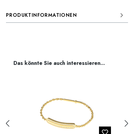
PRODUKTINFORMATIONEN
Produktgalerie überspringen
Das könnte Sie auch interessieren...