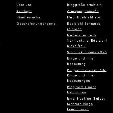
Über uns
Ringgröße ermitteln
Kataloge
Armspangenmaße
Händlersuche
Färbt Edelstahl ab?
Geschäftskundenportal
Edelstahl Schmuck
reinigen
Nickelallergie &
Schmuck: Ist Edelstahl
g
nickelfrei?
Schmuck Trends 2025
Ringe und ihre
Bedeutung
Ringarten erklärt: Alle
Ringe und ihre
Bedeutungen
Ring vom Finger
bekommen
Ring Stacking Guide:
Mehrere Ringe
kombinieren