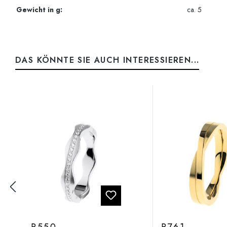
Gewicht in g:
ca. 5
DAS KÖNNTE SIE AUCH INTERESSIEREN...
Produktgalerie überspringen