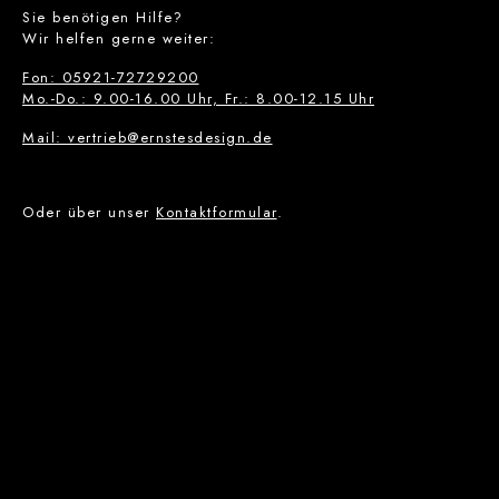
Sie benötigen Hilfe?
Wir helfen gerne weiter:
Fon: 05921-72729200
Mo.-Do.: 9.00-16.00 Uhr, Fr.: 8.00-12.15 Uhr
Mail: vertrieb@ernstesdesign.de
Oder über unser
Kontaktformular
.