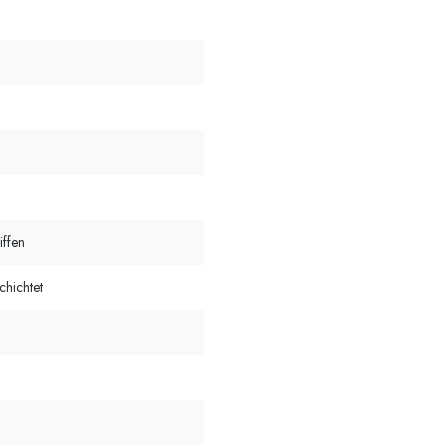
iffen
chichtet