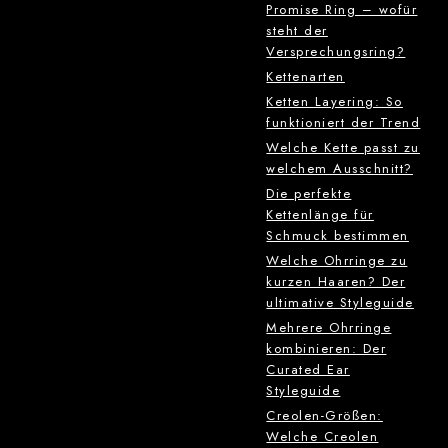
Promise Ring – wofür
steht der
Versprechungsring?
Kettenarten
Ketten Layering: So
funktioniert der Trend
Welche Kette passt zu
welchem Ausschnitt?
Die perfekte
Kettenlänge für
Schmuck bestimmen
Welche Ohrringe zu
kurzen Haaren? Der
ultimative Styleguide
Mehrere Ohrringe
kombinieren: Der
Curated Ear
Styleguide
Creolen-Größen:
Welche Creolen