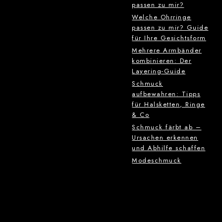
passen zu mir?
Welche Ohrringe
passen zu mir? Guide
für Ihre Gesichtsform
Mehrere Armbänder
kombinieren: Der
Layering-Guide
Schmuck
aufbewahren: Tipps
für Halsketten, Ringe
& Co
Schmuck färbt ab –
Ursachen erkennen
und Abhilfe schaffen
Modeschmuck