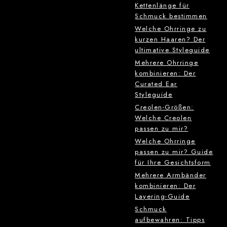
Kettenlänge für
Schmuck bestimmen
Welche Ohrringe zu
kurzen Haaren? Der
ultimative Styleguide
Mehrere Ohrringe
kombinieren: Der
Curated Ear
Styleguide
Creolen-Größen:
Welche Creolen
passen zu mir?
Welche Ohrringe
passen zu mir? Guide
für Ihre Gesichtsform
Mehrere Armbänder
kombinieren: Der
Layering-Guide
Schmuck
aufbewahren: Tipps