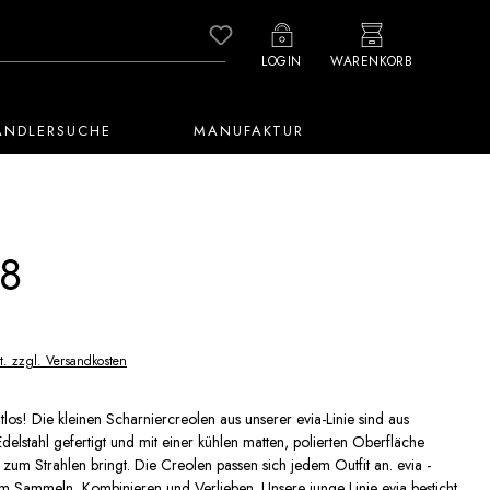
Du hast 0 Produkte auf dem M
LOGIN
WARENKORB
ÄNDLERSUCHE
MANUFAKTUR
8
t. zzgl. Versandkosten
los! Die kleinen Scharniercreolen aus unserer evia-Linie sind aus
elstahl gefertigt und mit einer kühlen matten, polierten Oberfläche
e zum Strahlen bringt. Die Creolen passen sich jedem Outfit an. evia -
m Sammeln, Kombinieren und Verlieben. Unsere junge Linie evia besticht