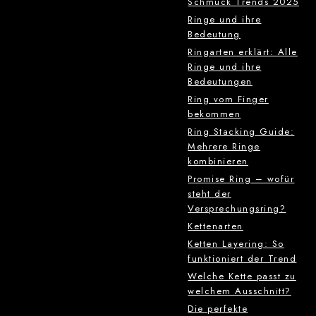
Schmuck Trends 2025
Ringe und ihre
Bedeutung
Ringarten erklärt: Alle
Ringe und ihre
Bedeutungen
Ring vom Finger
bekommen
Ring Stacking Guide:
Mehrere Ringe
kombinieren
Promise Ring – wofür
steht der
Versprechungsring?
Kettenarten
Ketten Layering: So
funktioniert der Trend
Welche Kette passt zu
welchem Ausschnitt?
Die perfekte