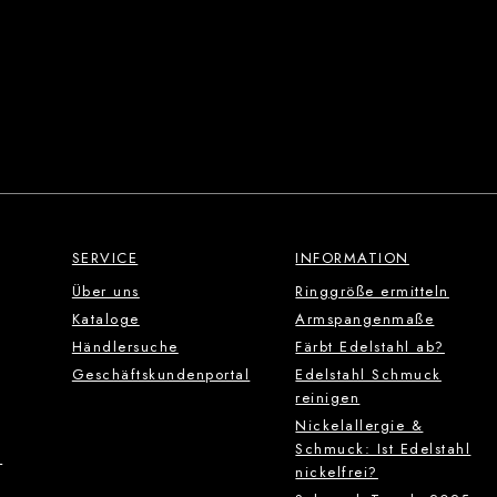
SERVICE
INFORMATION
Über uns
Ringgröße ermitteln
Kataloge
Armspangenmaße
Händlersuche
Färbt Edelstahl ab?
Geschäftskundenportal
Edelstahl Schmuck
reinigen
Nickelallergie &
Schmuck: Ist Edelstahl
g
nickelfrei?