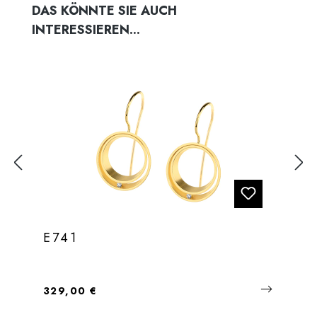
Produktgalerie überspringen
DAS KÖNNTE SIE AUCH
INTERESSIEREN...
E741
Regulärer Preis:
329,00 €