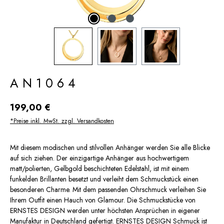
AN1064
Regulärer Preis:
199,00 €
*Preise inkl. MwSt. zzgl. Versandkosten
Mit diesem modischen und stilvollen Anhänger werden Sie alle Blicke
auf sich ziehen. Der einzigartige Anhänger aus hochwertigem
matt/polierten, Gelbgold beschichteten Edelstahl, ist mit einem
funkelden Brillanten besetzt und verleiht dem Schmuckstück einen
besonderen Charme. Mit dem passenden Ohrschmuck verleihen Sie
Ihrem Outfit einen Hauch von Glamour. Die Schmuckstücke von
ERNSTES DESIGN werden unter höchsten Ansprüchen in eigener
Manufaktur in Deutschland gefertigt. ERNSTES DESIGN Schmuck ist