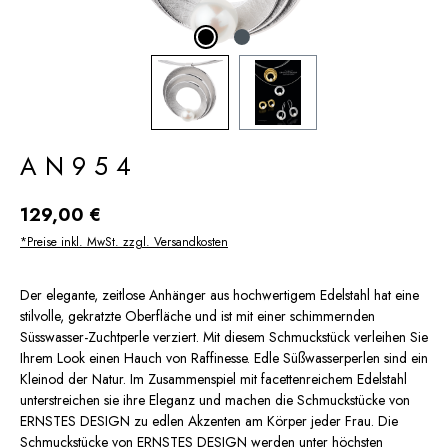
AN954
Regulärer Preis:
129,00 €
*Preise inkl. MwSt. zzgl. Versandkosten
Der elegante, zeitlose Anhänger aus hochwertigem Edelstahl hat eine
stilvolle, gekratzte Oberfläche und ist mit einer schimmernden
Süsswasser-Zuchtperle verziert. Mit diesem Schmuckstück verleihen Sie
Ihrem Look einen Hauch von Raffinesse. Edle Süßwasserperlen sind ein
Kleinod der Natur. Im Zusammenspiel mit facettenreichem Edelstahl
unterstreichen sie ihre Eleganz und machen die Schmuckstücke von
ERNSTES DESIGN zu edlen Akzenten am Körper jeder Frau. Die
Schmuckstücke von ERNSTES DESIGN werden unter höchsten