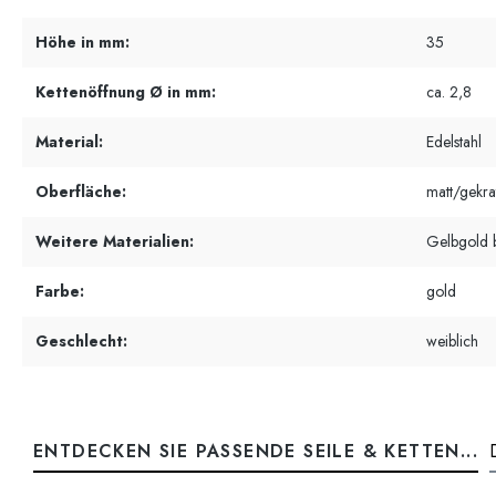
Höhe in mm:
35
Kettenöffnung Ø in mm:
ca. 2,8
Material:
Edelstahl
Oberfläche:
matt/gekrat
Weitere Materialien:
Gelbgold b
Farbe:
gold
Geschlecht:
weiblich
ENTDECKEN SIE PASSENDE SEILE & KETTEN...