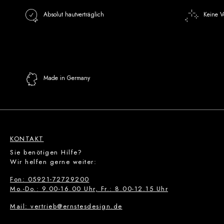
Absolut hautverträglich
Keine V
Made in Germany
KONTAKT
Sie benötigen Hilfe?
Wir helfen gerne weiter:
Fon: 05921-72729200
Mo.-Do.: 9.00-16.00 Uhr, Fr.: 8.00-12.15 Uhr
Mail: vertrieb@ernstesdesign.de