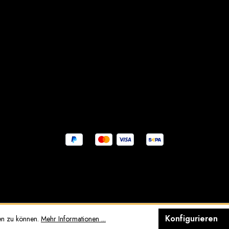
Konfigurieren
en zu können.
Mehr Informationen ...