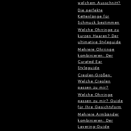
welchem Ausschnitt?
Die perfekte
Kettenlänge für
Schmuck bestimmen
Welche Ohrringe zu
kurzen Haaren? Der
ultimative Styleguide
Mehrere Ohrringe
kombinieren: Der
Curated Ear
Styleguide
Creolen-Größen:
Welche Creolen
passen zu mir?
Welche Ohrringe
passen zu mir? Guide
für Ihre Gesichtsform
Mehrere Armbänder
kombinieren: Der
Layering-Guide