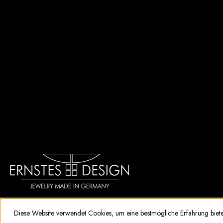
Diese Website verwendet Cookies, um eine bestmögliche Erfahrung biet