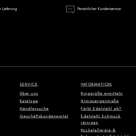
e Lieferung
Persönlicher Kundenservice
SERVICE
INFORMATION
Über uns
Ringgröße ermitteln
Kataloge
Armspangenmaße
Händlersuche
Färbt Edelstahl ab?
Geschäftskundenportal
Edelstahl Schmuck
reinigen
Nickelallergie &