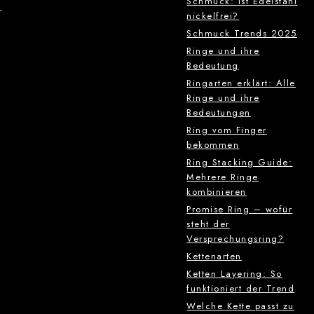
Schmuck: Ist Edelstahl
g
nickelfrei?
Schmuck Trends 2025
Ringe und ihre
Bedeutung
Ringarten erklärt: Alle
Ringe und ihre
Bedeutungen
Ring vom Finger
bekommen
Ring Stacking Guide:
Mehrere Ringe
kombinieren
Promise Ring – wofür
steht der
Versprechungsring?
Kettenarten
Ketten Layering: So
funktioniert der Trend
Welche Kette passt zu