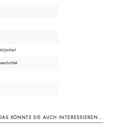
zt/poliert
eschichtet
DAS KÖNNTE SIE AUCH INTERESSIEREN...