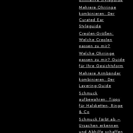
Mehrere Ohrringe
kombinieren: Der
Curated Ear
Styleguide
Creolen-Größen:
Welche Creolen
passen zu mir?
Welche Ohrringe
passen zu mir? Guide
für Ihre Gesichtsform
Mehrere Armbänder
kombinieren: Der
Layering-Guide
Schmuck
aufbewahren: Tipps
für Halsketten, Ringe
& Co
Schmuck färbt ab –
Ursachen erkennen
und Abhilfe schaffen