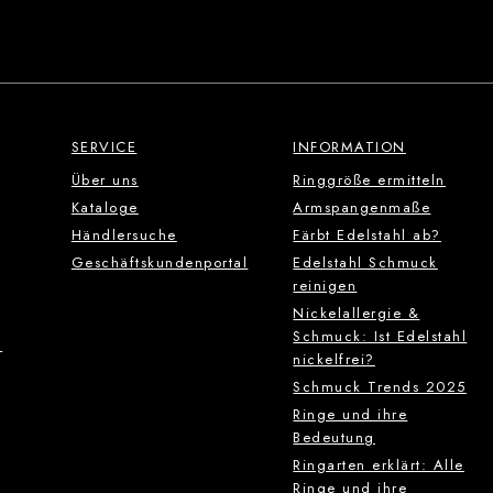
SERVICE
INFORMATION
Über uns
Ringgröße ermitteln
Kataloge
Armspangenmaße
Händlersuche
Färbt Edelstahl ab?
Geschäftskundenportal
Edelstahl Schmuck
reinigen
Nickelallergie &
Schmuck: Ist Edelstahl
g
nickelfrei?
Schmuck Trends 2025
Ringe und ihre
Bedeutung
Ringarten erklärt: Alle
Ringe und ihre