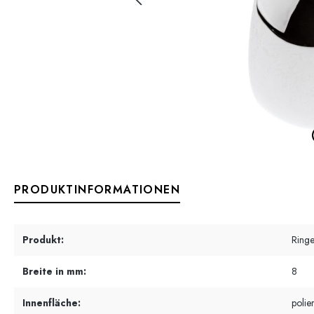
PRODUKTINFORMATIONEN
Produkt:
Ring
Breite in mm:
8
Innenfläche:
polier