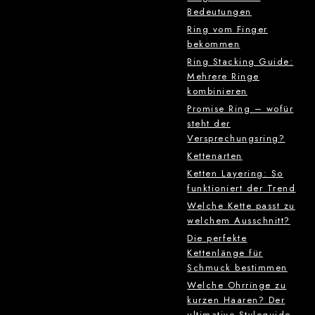
Bedeutungen
Ring vom Finger
bekommen
Ring Stacking Guide:
Mehrere Ringe
kombinieren
Promise Ring – wofür
steht der
Versprechungsring?
Kettenarten
Ketten Layering: So
funktioniert der Trend
Welche Kette passt zu
welchem Ausschnitt?
Die perfekte
Kettenlänge für
Schmuck bestimmen
Welche Ohrringe zu
kurzen Haaren? Der
ultimative Styleguide