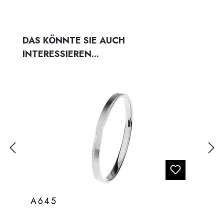
Produktgalerie überspringen
DAS KÖNNTE SIE AUCH
INTERESSIEREN...
A645