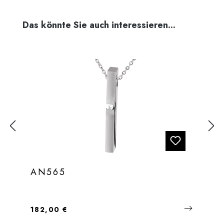
Produktgalerie überspringen
Das könnte Sie auch interessieren...
AN565
Regulärer Preis:
182,00 €