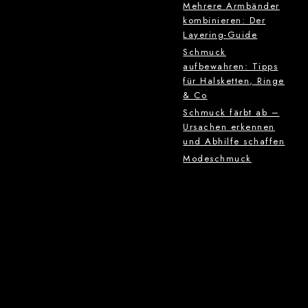
Mehrere Armbänder
kombinieren: Der
Layering-Guide
Schmuck
aufbewahren: Tipps
für Halsketten, Ringe
& Co
Schmuck färbt ab –
Ursachen erkennen
und Abhilfe schaffen
Modeschmuck