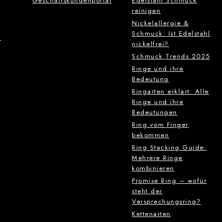
Geschäftskundenportal
Edelstahl Schmuck
reinigen
Nickelallergie &
Schmuck: Ist Edelstahl
g
nickelfrei?
Schmuck Trends 2025
Ringe und ihre
Bedeutung
Ringarten erklärt: Alle
Ringe und ihre
Bedeutungen
Ring vom Finger
bekommen
Ring Stacking Guide:
Mehrere Ringe
kombinieren
Promise Ring – wofür
steht der
Versprechungsring?
Kettenarten