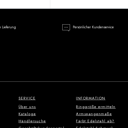
e Lieferung
Persönlicher Kundenservice
SERVICE
INFORMATION
Über uns
Ringgröße ermitteln
Kataloge
Armspangenmaße
Händlersuche
Färbt Edelstahl ab?