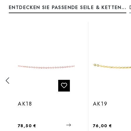
ENTDECKEN SIE PASSENDE SEILE & KETTEN...
Produktgalerie überspringen
AK18
AK19
Regulärer Preis:
Regulärer Preis:
78,50 €
76,00 €