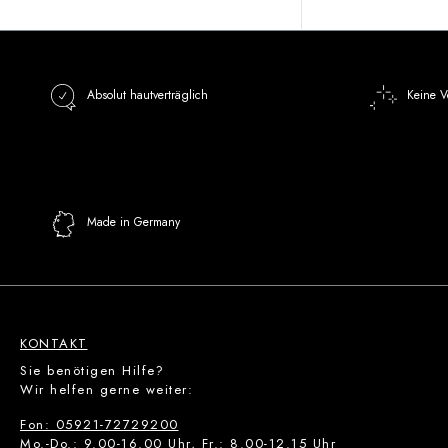
Absolut hautverträglich
Keine V
Made in Germany
KONTAKT
Sie benötigen Hilfe?
Wir helfen gerne weiter:
Fon: 05921-72729200
Mo.-Do.: 9.00-16.00 Uhr, Fr.: 8.00-12.15 Uhr